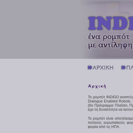
Το ρομπότ INDIGO αναπτύχθ
Dialogue Enabled Robots, 
(6ο Πρόγραμμα Πλαίσιο, Π
έχει τη δυνατότητα να λειτου
To ρομπότ είναι αποτέλεσμ
πολλούς ευρωπαϊκούς φορεί
φορέα από τις ΗΠΑ.