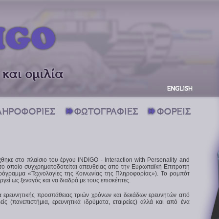
ηκε στο πλαίσιο του έργου INDIGO - Interaction with Personality and
το οποίο συγχρηματοδοτείται απευθείας από την Ευρωπαϊκή Επιτροπή
ρόγραμμα «Τεχνολογίες της Κοινωνίας της Πληροφορίας»). Το ρομπότ
ργεί ως ξεναγός και να διαδρά με τους επισκέπτες.
α ερευνητικής προσπάθειας τριών χρόνων και δεκάδων ερευνητών από
ς (πανεπιστήμια, ερευνητικά ιδρύματα, εταιρείες) αλλά και από ένα